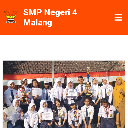
SMP Negeri 4
Malang