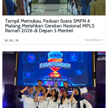
Tampil Memukau, Paduan Suara SMPN 4
Malang Meriahkan Gerakan Nasional MPLS
Ramah 2026 di Depan 3 Menteri
Read More
24
JUL, 26